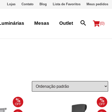
Lojas
Contato
Blog
Lista de Favoritos
Meus pedidos
Luminárias
Mesas
Outlet
(0)