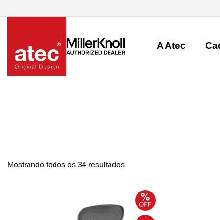
A Atec
Ca
Mostrando todos os 34 resultados