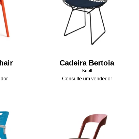
hair
Cadeira Bertoia
Knoll
edor
Consulte um vendedor