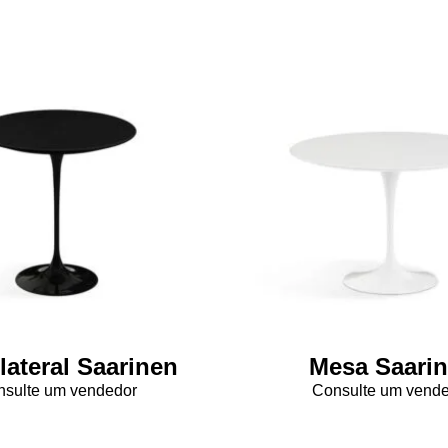
lateral Saarinen
Mesa Saari
sulte um vendedor
Consulte um vend