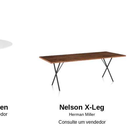
nen
Nelson X-Leg
edor
Herman Miller
Consulte um vendedor