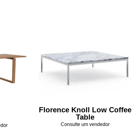
Florence Knoll Low Coffee
Table
Consulte um vendedor
edor