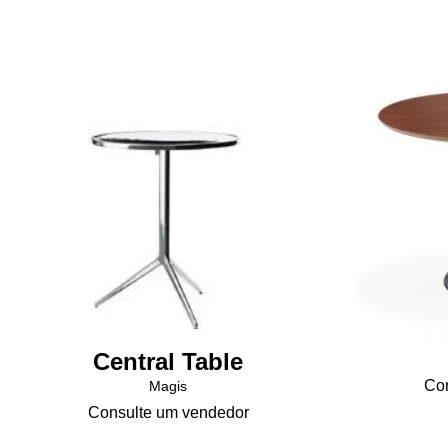
Central Table
Con
Magis
Consulte um vendedor