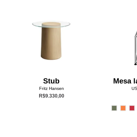
Stub
Mesa l
Fritz Hansen
US
R$
9.330,00