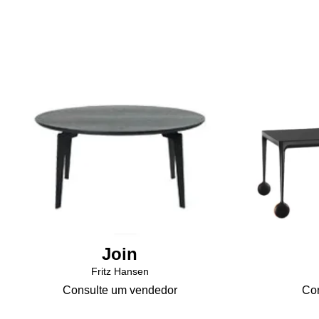
Join
Fritz Hansen
Consulte um vendedor
Con