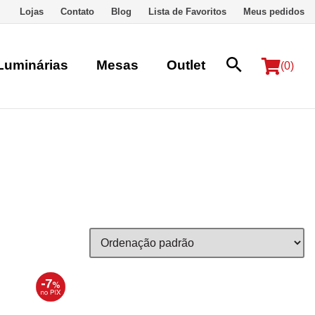
Lojas
Contato
Blog
Lista de Favoritos
Meus pedidos
Luminárias
Mesas
Outlet
(0)