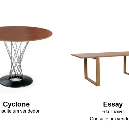
Cyclone
Essay
sulte um vendedor
Fritz Hansen
Consulte um vend