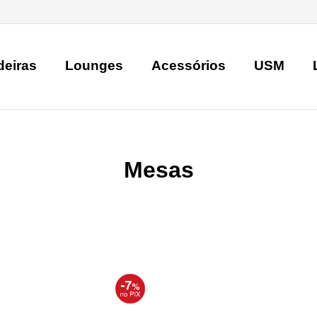
deiras
Lounges
Acessórios
USM
Mesas