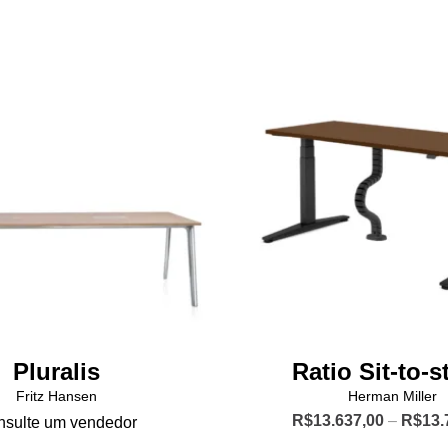
Pluralis
Ratio Sit-to-s
Fritz Hansen
Herman Miller
R$
13.637,00
–
R$
13.
sulte um vendedor