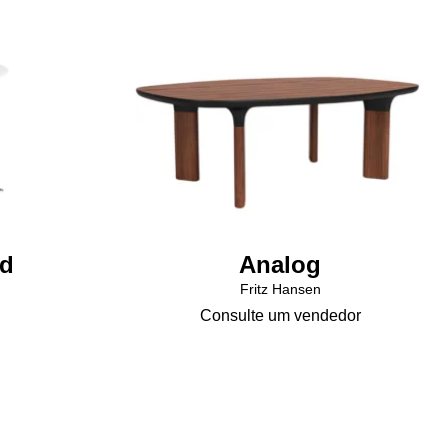
nd
Analog
Fritz Hansen
Consulte um vendedor