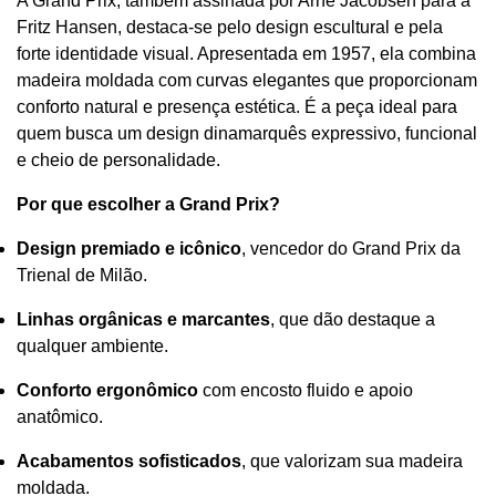
A Grand Prix, também assinada por Arne Jacobsen para a
Fritz Hansen, destaca-se pelo design escultural e pela
forte identidade visual. Apresentada em 1957, ela combina
madeira moldada com curvas elegantes que proporcionam
conforto natural e presença estética. É a peça ideal para
quem busca um design dinamarquês expressivo, funcional
e cheio de personalidade.
Por que escolher a Grand Prix?
Design premiado e icônico
, vencedor do Grand Prix da
Trienal de Milão.
Linhas orgânicas e marcantes
, que dão destaque a
qualquer ambiente.
Conforto ergonômico
com encosto fluido e apoio
anatômico.
Acabamentos sofisticados
, que valorizam sua madeira
moldada.