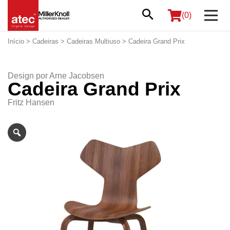
(0)
Início
>
Cadeiras
>
Cadeiras Multiuso
> Cadeira Grand Prix
Design por
Arne Jacobsen
Cadeira Grand Prix
Fritz Hansen