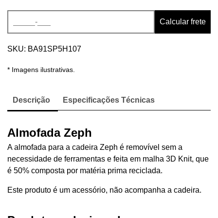
Alternative:
Calcular frete
SKU:
BA91SP5H107
* Imagens ilustrativas.
Descrição
Especificações Técnicas
Almofada Zeph
A almofada para a cadeira Zeph é removível sem a
necessidade de ferramentas e
feita em malha 3D Knit, que
é
50% composta por matéria prima reciclada.
Este produto é um acessório, não acompanha a cadeira.