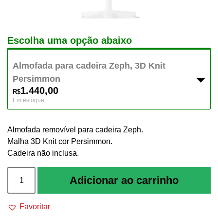
Escolha uma opção abaixo
Almofada para cadeira Zeph, 3D Knit
Persimmon
1.440,00
R$
Em estoque
Almofada removível para cadeira Zeph.
Malha 3D Knit cor Persimmon.
Cadeira não inclusa.
Almofada
Adicionar ao carrinho
Zeph
quantidade
Favoritar