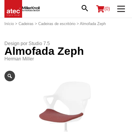
(0)
Início
>
Cadeiras
>
Cadeiras de escritório
> Almofada Zeph
Design por
Studio 7.5
Almofada Zeph
Herman Miller