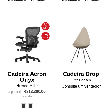
Cadeira Aeron
Cadeira Drop
Onyx
Fritz Hansen
Herman Miller
Consulte um vendedor
R$
13.300,00
a partir de
à vista
Este