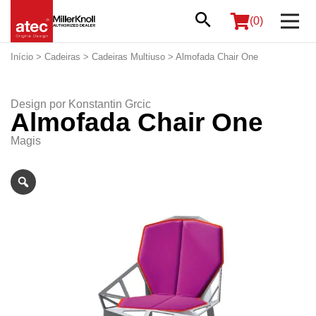
(0)
Início
>
Cadeiras
>
Cadeiras Multiuso
> Almofada Chair One
Design por
Konstantin Grcic
Almofada Chair One
Magis