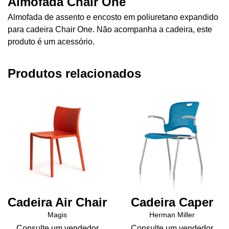
Almofada Chair One
Almofada de assento e encosto em poliuretano expandido
para cadeira Chair One. Não acompanha a cadeira, este
produto é um acessório.
Produtos relacionados
Cadeira Air Chair
Cadeira Caper
Magis
Herman Miller
Consulte um vendedor
Consulte um vendedor