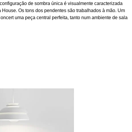
onfiguração de sombra única é visualmente caracterizada
era House. Os tons dos pendentes são trabalhados à mão. Um
 Concert uma peça central perfeita, tanto num ambiente de sala