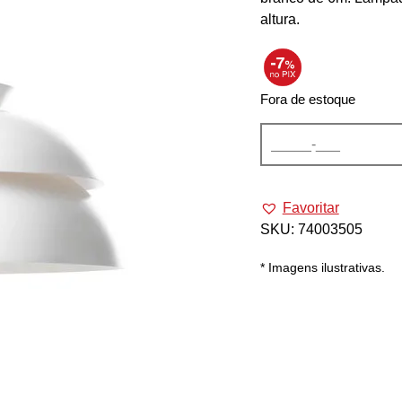
altura.
Fora de estoque
Favoritar
SKU:
74003505
* Imagens ilustrativas.