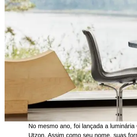
No mesmo ano, foi lançada a
luminária
Utzon. Assim como seu nome, suas for