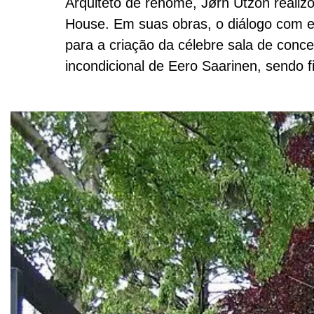
Arquiteto de renome, Jørn Utzon realiz
House. Em suas obras, o diálogo com e
para a criação da célebre sala de conc
incondicional de Eero Saarinen, sendo f