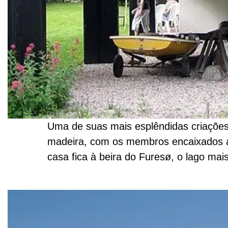
Uma de suas mais esplêndidas criações
madeira, com os membros encaixados a
casa fica à beira do Furesø, o lago ma