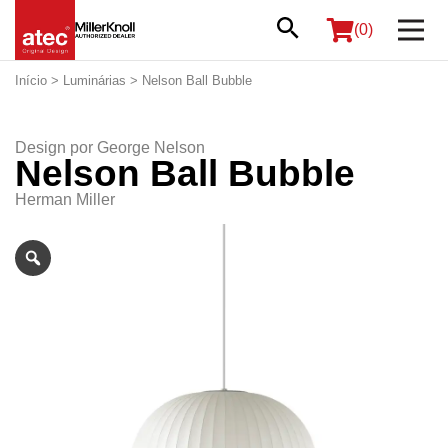
(0)
Início
>
Luminárias
> Nelson Ball Bubble
Design por
George Nelson
Nelson Ball Bubble
Herman Miller