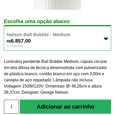
Escolha uma opção abaixo
Nelson Ball Bubble - Medium
6.857,00
R$
Em estoque
Luminária pendente Ball Bubble Medium, cúpula circular
em tela difusa de técnica desenvolvida com pulverizador
de plástico branco, cordão branco em aço com 3,00m e
canopla de aço niquelado. Lâmpada não inclusa.
Voltagem 150W/120V. Dimensao: Ø: 48,26cm e altura
39,37cm. Designer: George Nelson.
Nelson
Adicionar ao carrinho
Ball
Bubble