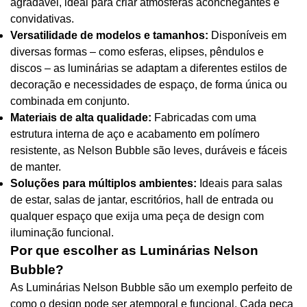
agradável, ideal para criar atmosferas aconchegantes e
convidativas.
Versatilidade de modelos e tamanhos:
Disponíveis em
diversas formas – como esferas, elipses, pêndulos e
discos – as luminárias se adaptam a diferentes estilos de
decoração e necessidades de espaço, de forma única ou
combinada em conjunto.
Materiais de alta qualidade:
Fabricadas com uma
estrutura interna de aço e acabamento em polímero
resistente, as Nelson Bubble são leves, duráveis e fáceis
de manter.
Soluções para múltiplos ambientes:
Ideais para salas
de estar, salas de jantar, escritórios, hall de entrada ou
qualquer espaço que exija uma peça de design com
iluminação funcional.
Por que escolher as Luminárias Nelson
Bubble?
As Luminárias Nelson Bubble são um exemplo perfeito de
como o design pode ser atemporal e funcional. Cada peça