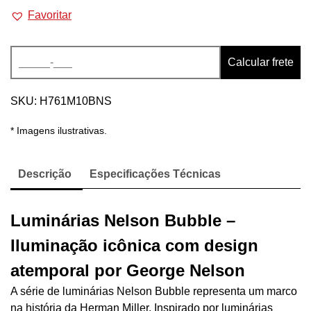
Favoritar
quantidade
Alternative:
Calcular frete
SKU:
H761M10BNS
* Imagens ilustrativas.
Descrição
Especificações Técnicas
Luminárias Nelson Bubble –
Iluminação icônica com design
atemporal por George Nelson
A série de luminárias Nelson Bubble representa um marco
na história da Herman Miller. Inspirado por luminárias