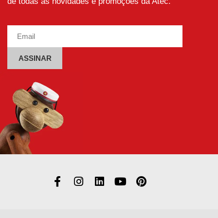
de todas as novidades e promoções da Atec.
Alternative: