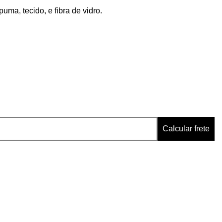
uma, tecido, e fibra de vidro.
Calcular frete