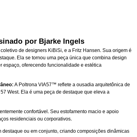
sinado por Bjarke Ingels
 coletivo de designers KiBiSi, e a Fritz Hansen. Sua origem é
staque. Ela se tornou
uma peça única que combina design
r espaço, oferecendo funcionalidade e estética
râneo:
A Poltrona VIA57™ reflete a ousadia arquitetônica de
IA 57 West. Ela é uma peça de destaque que eleva a
entemente confortável. Seu estofamento macio e apoio
ços residenciais ou corporativos.
m destaque ou em conjunto, criando composições dinâmicas