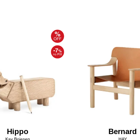
Hippo
Bernard
Kay Bojesen
HAY