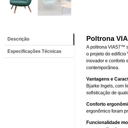
Poltrona VIA
Descrição
A poltrona VIA57™ su
Especificações Técnicas
o projeto do edifíci
inovador e conforto 
contemporânea.
Vantagens e Caract
Bjarke Ingels, com l
sofisticação de qual
Conforto ergonômi
ergonômico foram pr
Funcionalidade mo