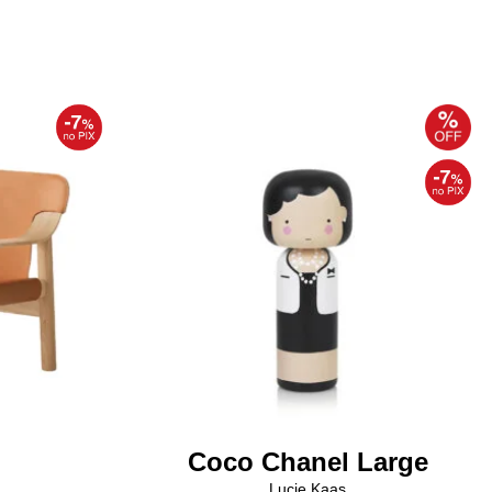
Coco Chanel Large
Lucie Kaas