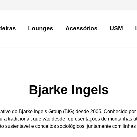
deiras
Lounges
Acessórios
USM
Bjarke Ingels
riativo do Bjarke Ingels Group (BIG) desde 2005. Conhecido por
ra tradicional, que vão desde representações de montanhas at
o sustentável e conceitos sociológicos, juntamente com linha