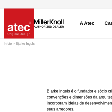
A Atec
Ca
Início
> Bjarke Ingels
Bjarke Ingels é o fundador e sócio c
convenções e dimensões da arquitetu
incorporam ideias de desenvolviment
seus arredores.