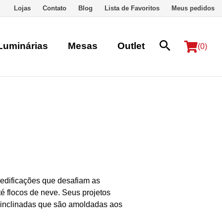
Lojas
Contato
Blog
Lista de Favoritos
Meus pedidos
Luminárias
Mesas
Outlet
(0)
 edificações que desafiam as
é flocos de neve. Seus projetos
s inclinadas que são amoldadas aos