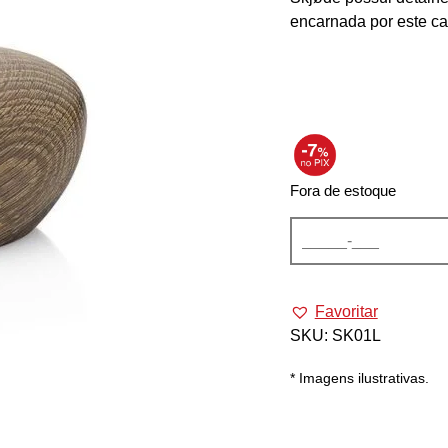
encarnada por este car
Fora de estoque
Favoritar
SKU:
SK01L
* Imagens ilustrativas.