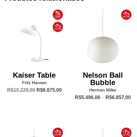
Kaiser Table
Nelson Ball
Bubble
Fritz Hansen
O
O
R$
10.229,00
R$
6.875,00
Herman Miller
preço
preço
Pr
R$
5.496,00
–
R$
6.857,00
Este
original
atual
ra
produto
Este
era:
é:
R$
R$10.229,00.
R$6.875,00.
tem
produto
th
R$
várias
tem
variantes.
várias
As
variantes.