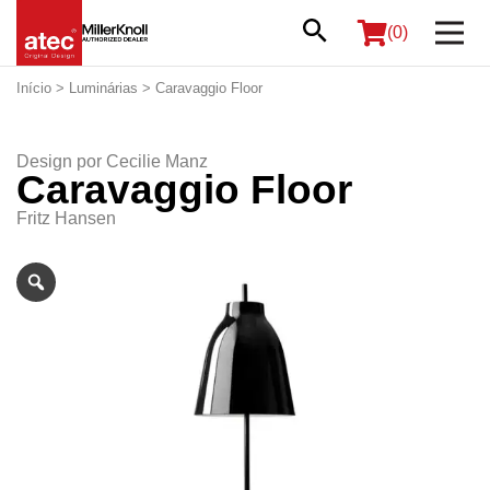
(0)
Início
>
Luminárias
> Caravaggio Floor
Design por
Cecilie Manz
Caravaggio Floor
Fritz Hansen