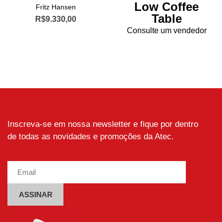
Low Coffee
Fritz Hansen
Table
R$
9.330,00
Consulte um vendedor
Inscreva-se em nossa newsletter e fique por dentro
de todas as novidades e promoções da Atec.
Alternative: