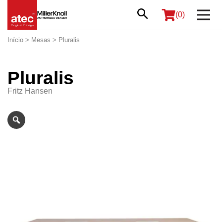
(0)
Início
>
Mesas
> Pluralis
Pluralis
Fritz Hansen