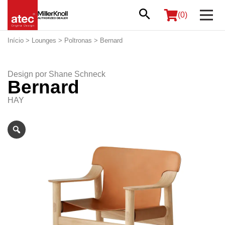
(0)
Início
>
Lounges
>
Poltronas
> Bernard
Design por
Shane Schneck
Bernard
HAY