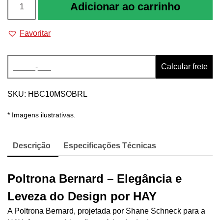
Adicionar ao carrinho
quantidade
Favoritar
Alternative:
Calcular frete
SKU:
HBC10MSOBRL
* Imagens ilustrativas.
Descrição
Especificações Técnicas
Poltrona Bernard – Elegância e
Leveza do Design por HAY
A Poltrona Bernard, projetada por Shane Schneck para a