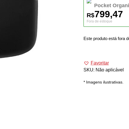
Pocket Organi
799,47
R$
Fora de estoque
Este produto está fora d
Alternative:
Favoritar
SKU:
Não aplicável
* Imagens ilustrativas.