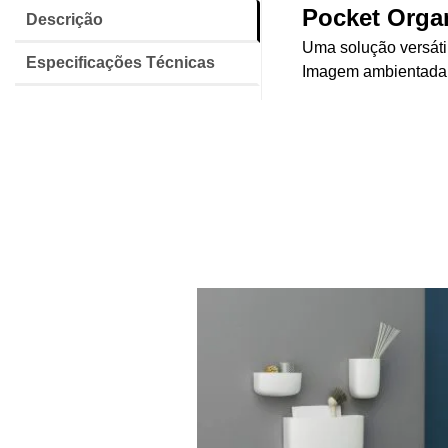
Pocket Organ
Descrição
Uma solução versáti
Especificações Técnicas
Imagem ambientada il