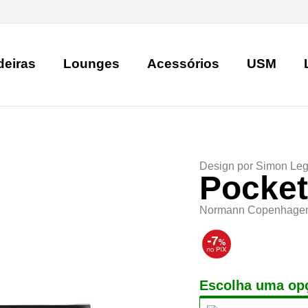
deiras
Lounges
Acessórios
USM
Design por
Simon Leg
Pocket
Normann Copenhage
Escolha uma op