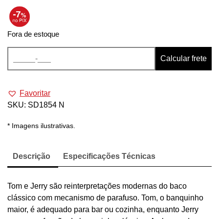
Fora de estoque
Calcular frete
Favoritar
SKU:
SD1854 N
* Imagens ilustrativas.
Descrição
Especificações Técnicas
Tom e Jerry são reinterpretações modernas do baco
clássico com mecanismo de parafuso. Tom, o banquinho
maior, é adequado para bar ou cozinha, enquanto Jerry