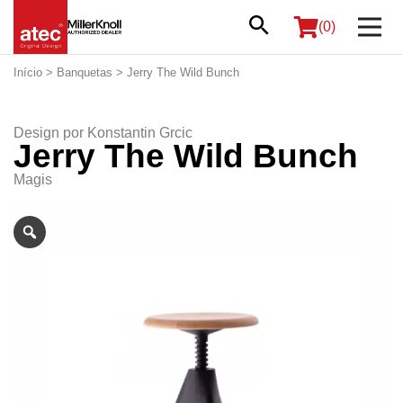
(0)
Início
>
Banquetas
> Jerry The Wild Bunch
Design por
Konstantin Grcic
Jerry The Wild Bunch
Magis