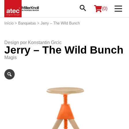
(0)
Início
>
Banquetas
> Jerry – The Wild Bunch
Design por
Konstantin Grcic
Jerry – The Wild Bunch
Magis