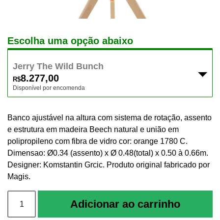
Escolha uma opção abaixo
Jerry The Wild Bunch
8.277,00
R$
Disponível por encomenda
Banco ajustável na altura com sistema de rotação, assento
e estrutura em madeira Beech natural e união em
polipropileno com fibra de vidro cor: orange 1780 C.
Dimensao: Ø0.34 (assento) x Ø 0.48(total) x 0.50 à 0.66m.
Designer: Komstantin Grcic. Produto original fabricado por
Magis.
Jerry
Adicionar ao carrinho
-
The