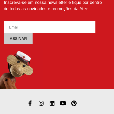
Inscreva-se em nossa newsletter e fique por dentro
de todas as novidades e promoções da Atec.
Alternative: