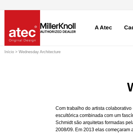
A Atec
Ca
Início
> Wednesday Architecture
Com trabalho do artista colaborativo
escultórica combinada com um fascíni
Schmidt são arquitetas formadas pel
2008/09. Em 2013 elas começaram a 