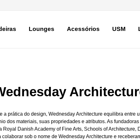
deiras
Lounges
Acessórios
USM
Wednesday Architectur
 e a prática do design, Wednesday Architecture equilibra entre
o dos materiais, suas propriedades e atributos. As fundadoras 
a Royal Danish Academy of Fine Arts, Schools of Architecture,
colaborar sob o nome de Wednesday Architecture e receberam