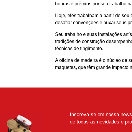
honras e prêmios por seu trabalho na
Hoje, eles trabalham a partir de se
desafiar convenções e puxar seus pr
Seu trabalho e suas instalações art
tradições de construção desempenham
técnicas de tingimento.
A oficina de madeira é o núcleo de 
maquetes, que têm grande impacto no
Inscreva-se em nossa newsle
de todas as novidades e pr