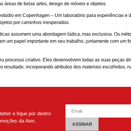
s áreas de belas artes, design de móveis e objetos.
u estúdio em Copenhagen – Um laboratório para experiências e 
ojetos por caminhos inesperados.
ísticas assumem uma abordagem lúdica, mas exclusiva. Os métod
 um papel importante em seu trabalho, juntamente com um fort
seu processo criativo. Eles desenvolvem todas as suas peças di
 resultado, incorporando atributos dos materiais escolhidos, 
tter e fique por dentro
omoções da Atec.