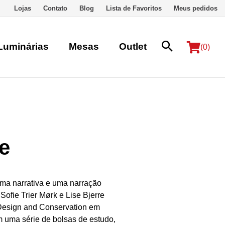
Lojas
Contato
Blog
Lista de Favoritos
Meus pedidos
Luminárias
Mesas
Outlet
(0)
e
 uma narrativa e uma narração
Sofie Trier Mørk e Lise Bjerre
 Design and Conservation em
 uma série de bolsas de estudo,