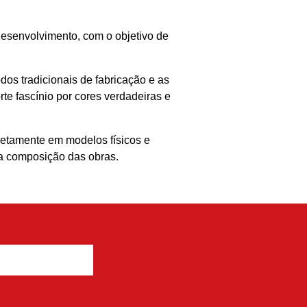
desenvolvimento, com o objetivo de
os tradicionais de fabricação e as
e fascínio por cores verdadeiras e
retamente em modelos físicos e
na composição das obras.