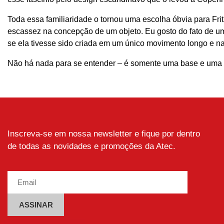
Toda essa familiaridade o tornou uma escolha óbvia para Fri
escassez na concepção de um objeto. Eu gosto do fato de um
se ela tivesse sido criada em um único movimento longo e na
Não há nada para se entender – é somente uma base e uma s
Inscreva-se em nossa newsletter e fique por dentro
de todas as novidades e promoções da Atec.