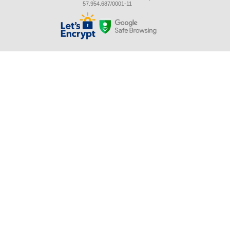
57.954.687/0001-11