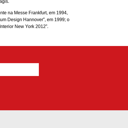
agis.
ente na Messe Frankfurt, em 1994,
orum Design Hannover”, em 1999; o
nterior New York 2012”.