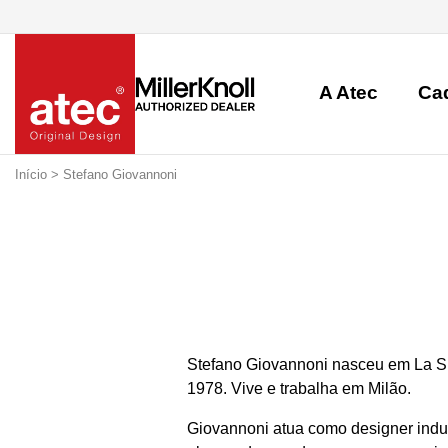
A Atec
Ca
Início
> Stefano Giovannoni
Stefano Giovannoni nasceu em La Sp
1978. Vive e trabalha em Milão.
Giovannoni atua como designer indust