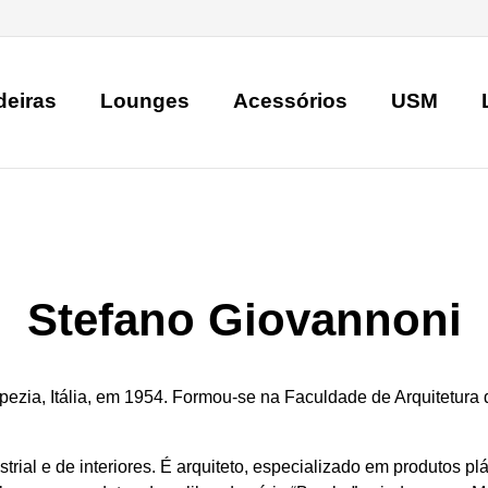
deiras
Lounges
Acessórios
USM
Stefano Giovannoni
ezia, Itália, em 1954. Formou-se na Faculdade de Arquitetura
rial e de interiores. É arquiteto, especializado em produtos p