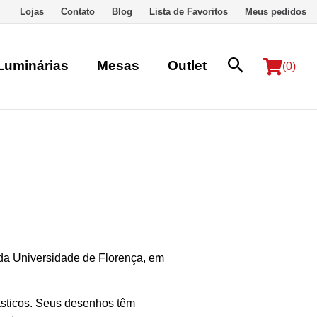
Lojas
Contato
Blog
Lista de Favoritos
Meus pedidos
Luminárias
Mesas
Outlet
(0)
 da Universidade de Florença, em
lásticos. Seus desenhos têm