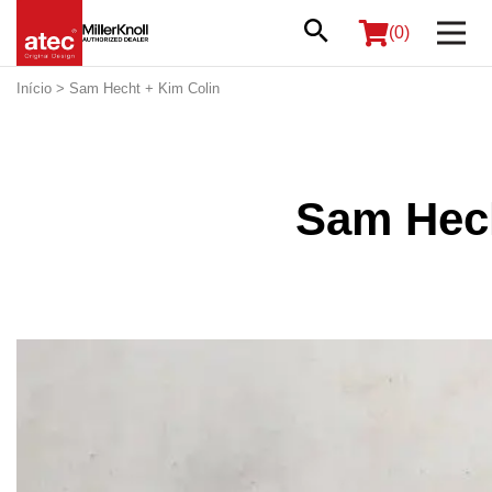
(0)
Início
> Sam Hecht + Kim Colin
Sam Hech