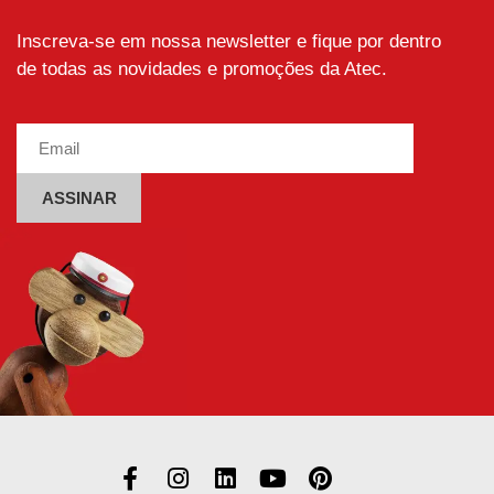
Inscreva-se em nossa newsletter e fique por dentro
de todas as novidades e promoções da Atec.
Alternative: