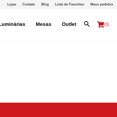
Lojas
Contato
Blog
Lista de Favoritos
Meus pedidos
Luminárias
Mesas
Outlet
(0)