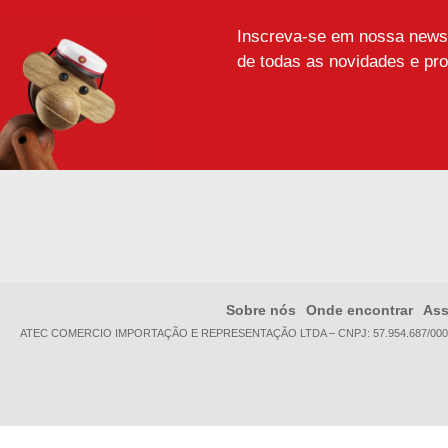
Inscreva-se em nossa newsle
de todas as novidades e pr
Sobre nós
Onde encontrar
Ass
ATEC COMERCIO IMPORTAÇÃO E REPRESENTAÇÃO LTDA – CNPJ:
57.954.687/000