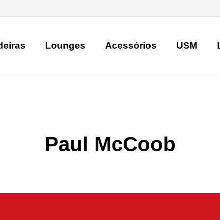
deiras
Lounges
Acessórios
USM
Paul McCoob