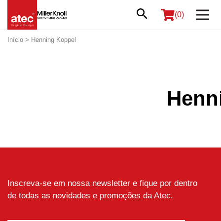
(0)
Início
> Henning Koppel
Henn
Inscreva-se em nossa newsletter e fique por dentro
de todas as novidades e promoções da Atec.