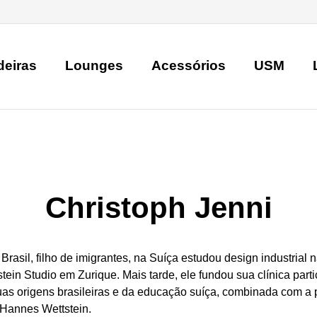
deiras
Lounges
Acessórios
USM
Christoph Jenni
rasil, filho de imigrantes, na Suíça estudou design industria
ein Studio em Zurique. Mais tarde, ele fundou sua clínica part
as origens brasileiras e da educação suíça, combinada com a 
 Hannes Wettstein.