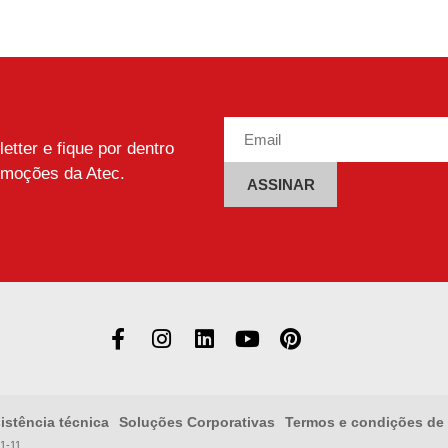
tter e fique por dentro
omoções da Atec.
Alternative:
istência técnica
Soluções Corporativas
Termos e condições de
1-11