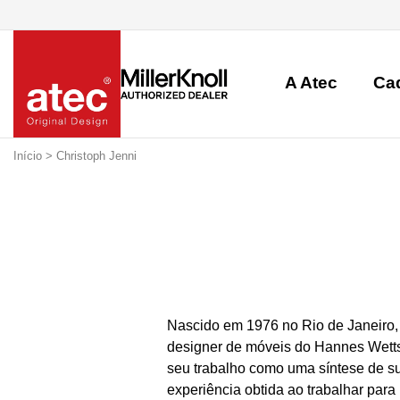
A Atec
Ca
Início
> Christoph Jenni
Nascido em 1976 no Rio de Janeiro, B
designer de móveis do Hannes Wettst
seu trabalho como uma síntese de su
experiência obtida ao trabalhar para