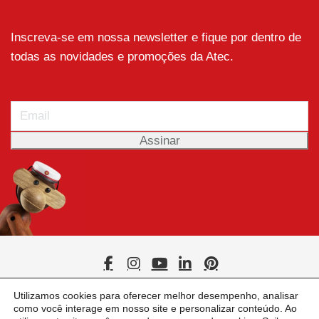
Inscreva-se em nossa newsletter e fique por dentro de
todas as novidades e promoções da Atec.
Utilizamos cookies para oferecer melhor desempenho, analisar
como você interage em nosso site e personalizar conteúdo. Ao
ATEC COMERCIO IMPORTAÇÃO E REPRESENTAÇÃO LTDA – CNPJ: