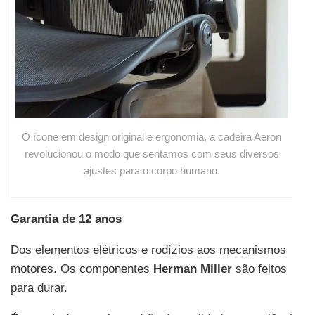
O ícone em design original e ergonomia, a cadeira Aeron
revolucionou o modo que sentamos com seus diversos
ajustes para o corpo humano.
Garantia de 12 anos
Dos elementos elétricos e rodízios aos mecanismos
motores. Os componentes
Herman Miller
são feitos
para durar.