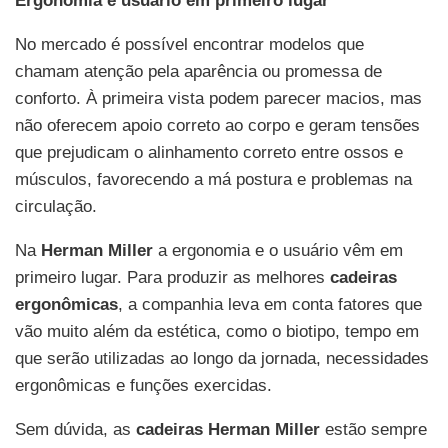
Ergonomia e usuário em primeiro lugar
No mercado é possível encontrar modelos que
chamam atenção pela aparência ou promessa de
conforto. À primeira vista podem parecer macios, mas
não oferecem apoio correto ao corpo e geram tensões
que prejudicam o alinhamento correto entre ossos e
músculos, favorecendo a má postura e problemas na
circulação.
Na
Herman Miller
a ergonomia e o usuário vêm em
primeiro lugar. Para produzir as melhores
cadeiras
ergonômicas
, a companhia leva em conta fatores que
vão muito além da estética, como o biotipo, tempo em
que serão utilizadas ao longo da jornada, necessidades
ergonômicas e funções exercidas.
Sem dúvida, as
cadeiras Herman Miller
estão sempre