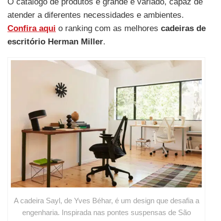
O catálogo de produtos é grande e variado, capaz de
atender a diferentes necessidades e ambientes
.
Confira aqui
o ranking com as melhores
cadeiras de
escritório Herman Miller
.
A cadeira Sayl, de Yves Béhar, é um design que desafia a
engenharia. Inspirada nas pontes suspensas de São