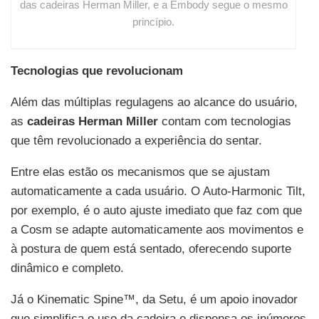
das cadeiras Herman Miller, e a Embody segue o mesmo
princípio.
Tecnologias que revolucionam
Além das múltiplas regulagens ao alcance do usuário,
as
cadeiras Herman Miller
contam com tecnologias
que têm revolucionado a experiência do sentar.
Entre elas estão os mecanismos que se ajustam
automaticamente a cada usuário. O Auto-Harmonic Tilt,
por exemplo, é o auto ajuste imediato que faz com que
a
Cosm
se adapte automaticamente aos movimentos e
à postura de quem está sentado, oferecendo suporte
dinâmico e completo.
Já o Kinematic Spine™, da
Setu
, é um apoio inovador
que simplifica o uso da cadeira e dispensa os inúmeros