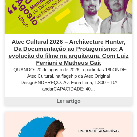
Atec Cultural 2026 – Architecture Hunter,
Da Documentação ao Protagonismo: A
evolução do filme na arquitetura. Com Luiz
Ferriani e Matheus Gait
QUANDO: 20 de agosto de 2026, a partir das 18hONDE:
Atec Cultural, na flagship da Atec Original
DesignENDEREÇO: Av. Faria Lima, 1.800 – 10º
andarCAPACIDADE: 40…
Ler artigo